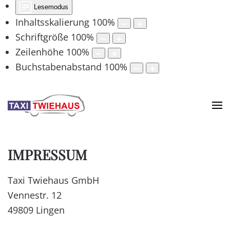
Lesemodus
Inhaltsskalierung
100
%
Schriftgröße
100
%
Zeilenhöhe
100
%
Buchstabenabstand
100
%
IMPRESSUM
Taxi Twiehaus GmbH
Vennestr. 12
49809 Lingen