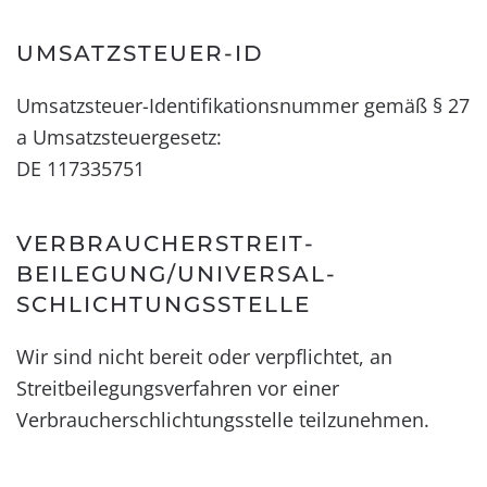
UMSATZSTEUER-ID
Umsatzsteuer-Identifikationsnummer gemäß § 27
a Umsatzsteuergesetz:
DE 117335751
VERBRAUCHER­STREIT­
BEILEGUNG/UNIVERSAL­
SCHLICHTUNGS­STELLE
Wir sind nicht bereit oder verpflichtet, an
Streitbeilegungsverfahren vor einer
Verbraucherschlichtungsstelle teilzunehmen.